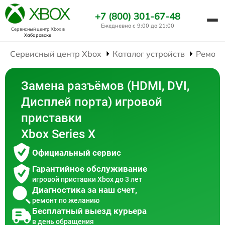
+7 (800) 301-67-48
Ежедневно с 9:00 до 21:00
Сервисный центр Xbox
в
Хабаровске
Сервисный центр Xbox
Каталог устройств
Ремонт
Замена разъёмов (HDMI, DVI,
Дисплей порта) игровой
приставки
Xbox Series X
Официальный сервис
Гарантийное обслуживание
игровой приставки Xbox до 3 лет
Диагностика за наш счет,
ремонт по желанию
Бесплатный выезд курьера
в день обращения