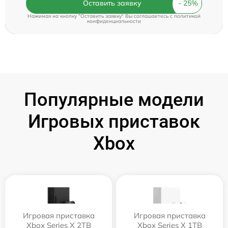
Оставить заявку
Нажимая на кнопку "Оставить заявку" Вы соглашаетесь c
политикой
конфиденциальности
Популярные модели
Игровых приставок
Xbox
Игровая приставка
Игровая приставка
Xbox Series X 2TB
Xbox Series X 1TB