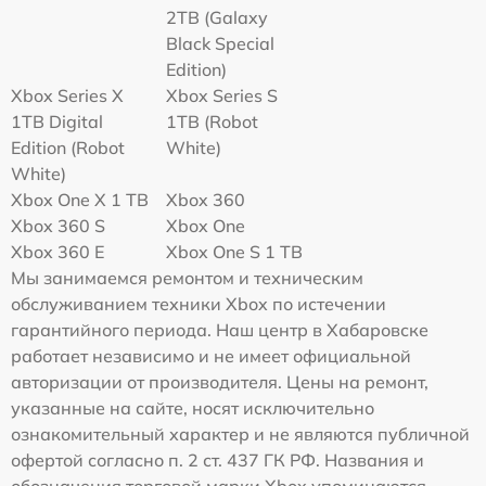
2TB (Galaxy
Black Special
Edition)
Xbox Series X
Xbox Series S
1TB Digital
1TB (Robot
Edition (Robot
White)
White)
Xbox One X 1 TB
Xbox 360
Xbox 360 S
Xbox One
Xbox 360 E
Xbox One S 1 TB
Мы занимаемся ремонтом и техническим
обслуживанием техники Xbox по истечении
гарантийного периода. Наш центр в Хабаровске
работает независимо и не имеет официальной
авторизации от производителя. Цены на ремонт,
указанные на сайте, носят исключительно
ознакомительный характер и не являются публичной
офертой согласно п. 2 ст. 437 ГК РФ. Названия и