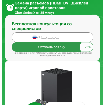
Замена разъёмов (HDMI, DVI, Дисплей
порта) игровой приставки
Xbox Series X от 35 минут
Бесплатная консультация со
специалистом
Оставить заявку
Нажимая на кнопку "Оставить заявку" Вы соглашаетесь c
политикой
конфиденциальности