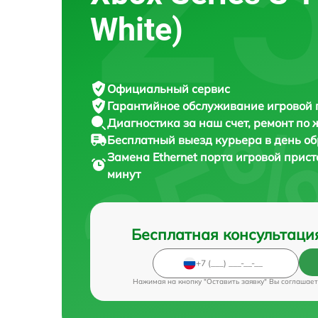
White)
Официальный сервис
Гарантийное обслуживание
игровой 
Диагностика за наш счет,
ремонт по
Бесплатный выезд курьера
в день о
Замена Ethernet порта игровой прис
минут
Бесплатная консультаци
Нажимая на кнопку "Оставить заявку" Вы соглашает