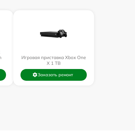
x
n
Игровая приставка Xbox One
X 1 TB
Заказать ремонт