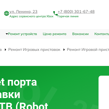
ул. Ленина, 23
+7 (800) 301-67-48
Адрес сервисного центра Xbox
Горячая линия
Ремонт устройств
Цена ремонта
Вакансии
Контакт
в
Ремонт Игровых приставок
Ремонт Игровой прист
t порта
авки
1TB (Robot