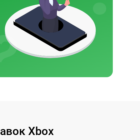
авок Xbox