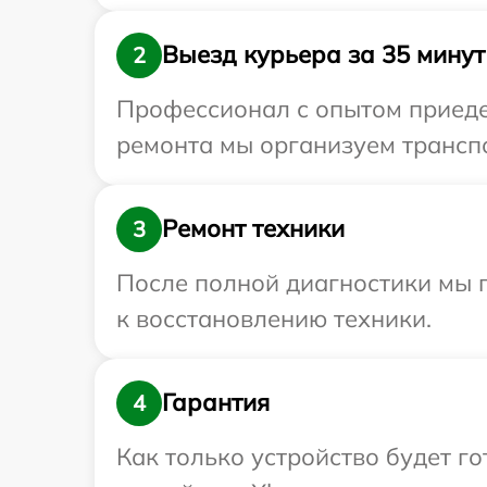
Выезд курьера за 35 минут
2
Профессионал с опытом приедет
ремонта мы организуем транспо
Ремонт техники
3
После полной диагностики мы п
к восстановлению техники.
Гарантия
4
Как только устройство будет г