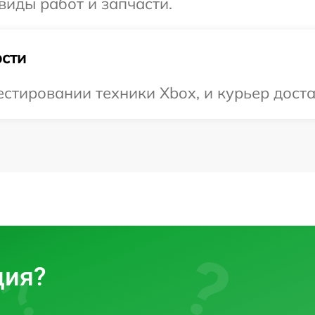
виды работ и запчасти.
сти
тировании техники Xbox, и курьер доста
ция?