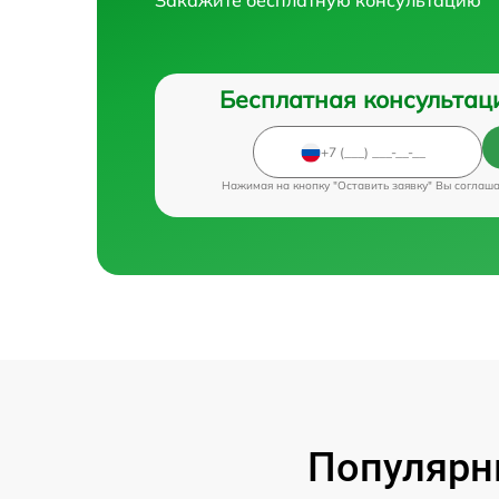
Бесплатная консультац
Нажимая на кнопку "Оставить заявку" Вы соглаш
Популярн