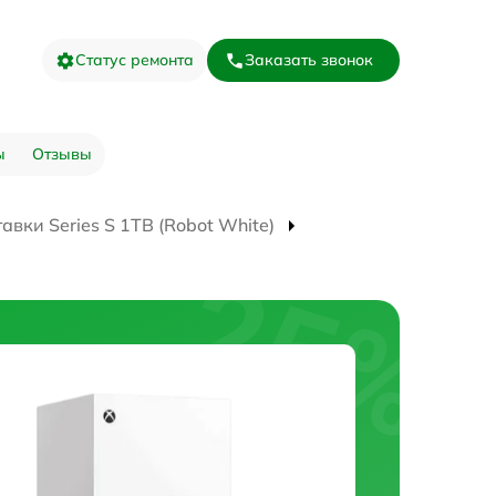
Статус ремонта
Заказать звонок
ы
Отзывы
авки Series S 1TB (Robot White)