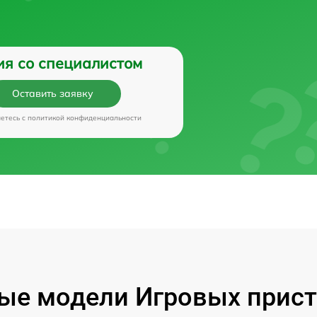
ия со специалистом
Оставить заявку
аетесь c
политикой конфиденциальности
ые модели Игровых прист