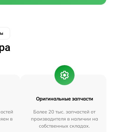
ты
ра
Оригинальные запчасти
остей
Более 20 тыс. запчастей от
яем в
производителя в наличии на
собственных складах.