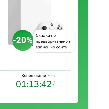
Скидка по
-20%
предварительной
записи на сайте
Конец акции
01:13:41