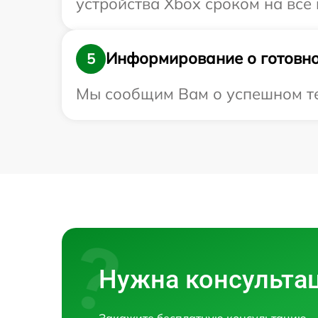
устройства Xbox сроком на все 
Информирование о готовно
5
Мы сообщим Вам о успешном тес
Нужна консульта
Закажите бесплатную консультацию