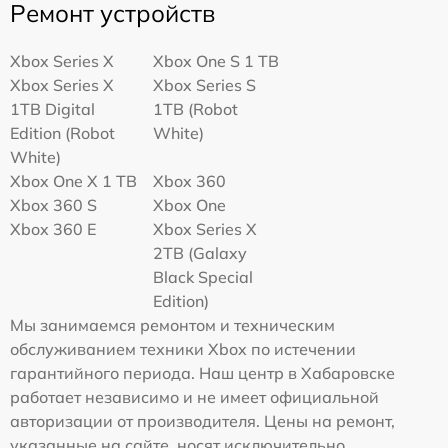
Ремонт устройств
Xbox Series X
Xbox One S 1 TB
Xbox Series X
Xbox Series S
1TB Digital
1TB (Robot
Edition (Robot
White)
White)
Xbox One X 1 TB
Xbox 360
Xbox 360 S
Xbox One
Xbox 360 E
Xbox Series X
2TB (Galaxy
Black Special
Edition)
Мы занимаемся ремонтом и техническим
обслуживанием техники Xbox по истечении
гарантийного периода. Наш центр в Хабаровске
работает независимо и не имеет официальной
авторизации от производителя. Цены на ремонт,
указанные на сайте, носят исключительно